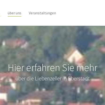
(current)
n
über uns
Veranstaltungen
Hier erfahren Sie mehr
über die Liebenzeller in Eberstadt