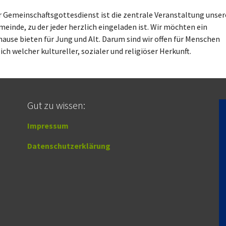
r Gemeinschaftsgottesdienst ist die zentrale Veranstaltung unser
einde, zu der jeder herzlich eingeladen ist. Wir möchten ein
ause bieten für Jung und Alt. Darum sind wir offen für Menschen
ich welcher kultureller, sozialer und religiöser Herkunft.
Gut zu wissen:
Impressum
Datenschutzerklärung